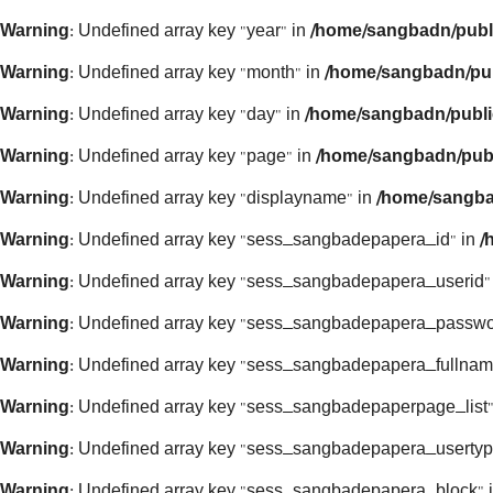
Warning
: Undefined array key "year" in
/home/sangbadn/publ
Warning
: Undefined array key "month" in
/home/sangbadn/pub
Warning
: Undefined array key "day" in
/home/sangbadn/publi
Warning
: Undefined array key "page" in
/home/sangbadn/publ
Warning
: Undefined array key "displayname" in
/home/sangba
Warning
: Undefined array key "sess_sangbadepapera_id" in
/
Warning
: Undefined array key "sess_sangbadepapera_userid"
Warning
: Undefined array key "sess_sangbadepapera_passwo
Warning
: Undefined array key "sess_sangbadepapera_fullnam
Warning
: Undefined array key "sess_sangbadepaperpage_list"
Warning
: Undefined array key "sess_sangbadepapera_usertyp
Warning
: Undefined array key "sess_sangbadepapera_block" 