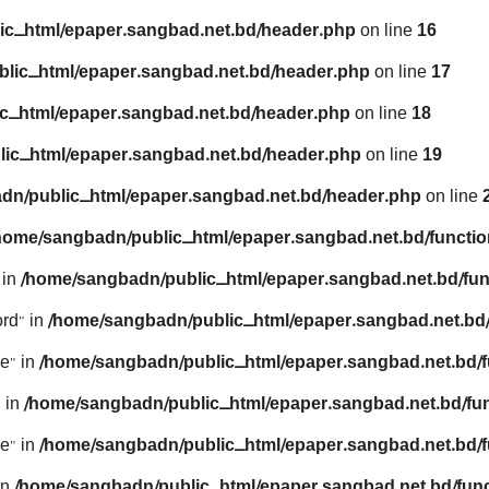
ic_html/epaper.sangbad.net.bd/header.php
on line
16
lic_html/epaper.sangbad.net.bd/header.php
on line
17
c_html/epaper.sangbad.net.bd/header.php
on line
18
ic_html/epaper.sangbad.net.bd/header.php
on line
19
dn/public_html/epaper.sangbad.net.bd/header.php
on line
home/sangbadn/public_html/epaper.sangbad.net.bd/functio
 in
/home/sangbadn/public_html/epaper.sangbad.net.bd/fun
rd" in
/home/sangbadn/public_html/epaper.sangbad.net.bd/
e" in
/home/sangbadn/public_html/epaper.sangbad.net.bd/f
 in
/home/sangbadn/public_html/epaper.sangbad.net.bd/fu
e" in
/home/sangbadn/public_html/epaper.sangbad.net.bd/f
in
/home/sangbadn/public_html/epaper.sangbad.net.bd/func