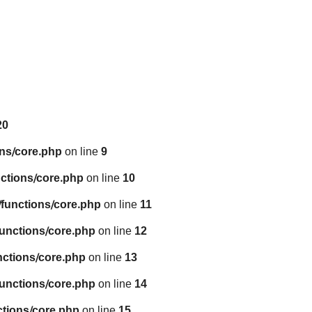
20
ns/core.php
on line
9
ctions/core.php
on line
10
functions/core.php
on line
11
unctions/core.php
on line
12
nctions/core.php
on line
13
unctions/core.php
on line
14
tions/core.php
on line
15