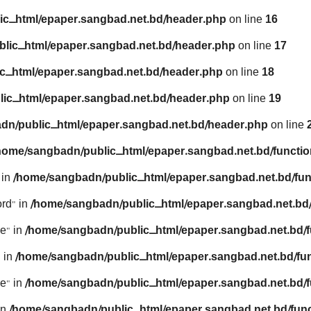
ic_html/epaper.sangbad.net.bd/header.php
on line
16
lic_html/epaper.sangbad.net.bd/header.php
on line
17
c_html/epaper.sangbad.net.bd/header.php
on line
18
ic_html/epaper.sangbad.net.bd/header.php
on line
19
dn/public_html/epaper.sangbad.net.bd/header.php
on line
home/sangbadn/public_html/epaper.sangbad.net.bd/functio
 in
/home/sangbadn/public_html/epaper.sangbad.net.bd/fun
rd" in
/home/sangbadn/public_html/epaper.sangbad.net.bd/
e" in
/home/sangbadn/public_html/epaper.sangbad.net.bd/f
 in
/home/sangbadn/public_html/epaper.sangbad.net.bd/fu
e" in
/home/sangbadn/public_html/epaper.sangbad.net.bd/f
in
/home/sangbadn/public_html/epaper.sangbad.net.bd/func