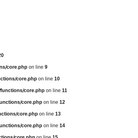
20
ns/core.php
on line
9
ctions/core.php
on line
10
functions/core.php
on line
11
unctions/core.php
on line
12
nctions/core.php
on line
13
unctions/core.php
on line
14
tions/core.php
on line
15