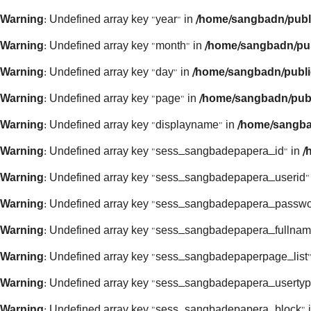
Warning
: Undefined array key "year" in
/home/sangbadn/publ
Warning
: Undefined array key "month" in
/home/sangbadn/pub
Warning
: Undefined array key "day" in
/home/sangbadn/publi
Warning
: Undefined array key "page" in
/home/sangbadn/publ
Warning
: Undefined array key "displayname" in
/home/sangba
Warning
: Undefined array key "sess_sangbadepapera_id" in
/
Warning
: Undefined array key "sess_sangbadepapera_userid"
Warning
: Undefined array key "sess_sangbadepapera_passwo
Warning
: Undefined array key "sess_sangbadepapera_fullnam
Warning
: Undefined array key "sess_sangbadepaperpage_list"
Warning
: Undefined array key "sess_sangbadepapera_usertyp
Warning
: Undefined array key "sess_sangbadepapera_block" 