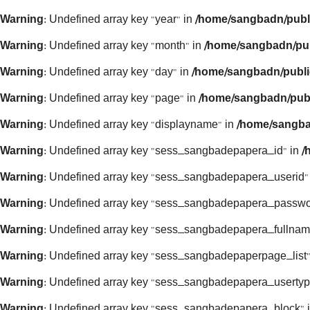
Warning
: Undefined array key "year" in
/home/sangbadn/publ
Warning
: Undefined array key "month" in
/home/sangbadn/pub
Warning
: Undefined array key "day" in
/home/sangbadn/publi
Warning
: Undefined array key "page" in
/home/sangbadn/publ
Warning
: Undefined array key "displayname" in
/home/sangba
Warning
: Undefined array key "sess_sangbadepapera_id" in
/
Warning
: Undefined array key "sess_sangbadepapera_userid"
Warning
: Undefined array key "sess_sangbadepapera_passwo
Warning
: Undefined array key "sess_sangbadepapera_fullnam
Warning
: Undefined array key "sess_sangbadepaperpage_list"
Warning
: Undefined array key "sess_sangbadepapera_usertyp
Warning
: Undefined array key "sess_sangbadepapera_block" 