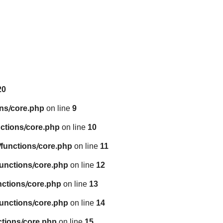
20
ns/core.php
on line
9
ctions/core.php
on line
10
functions/core.php
on line
11
unctions/core.php
on line
12
nctions/core.php
on line
13
unctions/core.php
on line
14
tions/core.php
on line
15