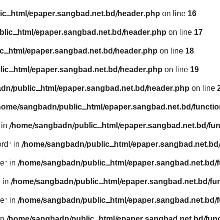
ic_html/epaper.sangbad.net.bd/header.php
on line
16
lic_html/epaper.sangbad.net.bd/header.php
on line
17
c_html/epaper.sangbad.net.bd/header.php
on line
18
ic_html/epaper.sangbad.net.bd/header.php
on line
19
dn/public_html/epaper.sangbad.net.bd/header.php
on line
home/sangbadn/public_html/epaper.sangbad.net.bd/functio
 in
/home/sangbadn/public_html/epaper.sangbad.net.bd/fun
rd" in
/home/sangbadn/public_html/epaper.sangbad.net.bd/
e" in
/home/sangbadn/public_html/epaper.sangbad.net.bd/f
 in
/home/sangbadn/public_html/epaper.sangbad.net.bd/fu
e" in
/home/sangbadn/public_html/epaper.sangbad.net.bd/f
in
/home/sangbadn/public_html/epaper.sangbad.net.bd/func