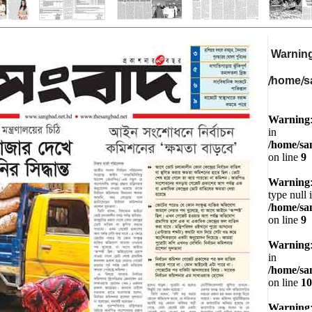
Warnin
/home/s