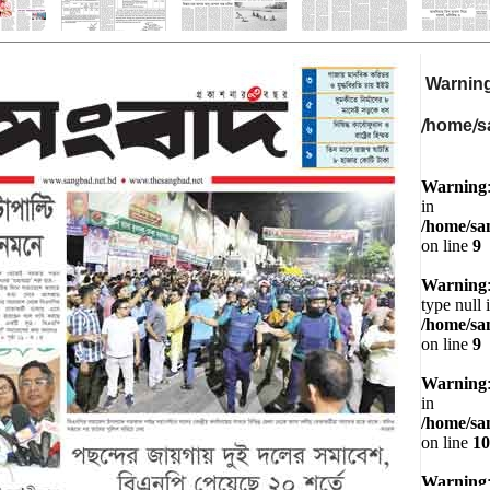
Warnin
/home/s