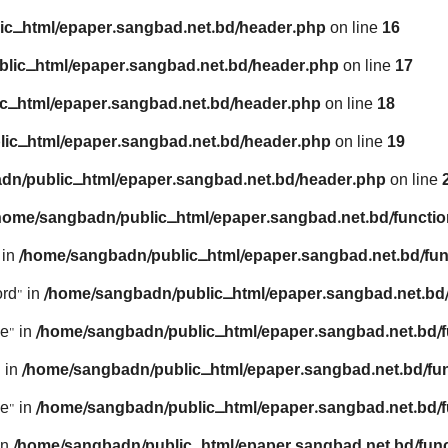
ic_html/epaper.sangbad.net.bd/header.php
on line
16
lic_html/epaper.sangbad.net.bd/header.php
on line
17
c_html/epaper.sangbad.net.bd/header.php
on line
18
ic_html/epaper.sangbad.net.bd/header.php
on line
19
dn/public_html/epaper.sangbad.net.bd/header.php
on line
home/sangbadn/public_html/epaper.sangbad.net.bd/functio
 in
/home/sangbadn/public_html/epaper.sangbad.net.bd/fun
rd" in
/home/sangbadn/public_html/epaper.sangbad.net.bd/
e" in
/home/sangbadn/public_html/epaper.sangbad.net.bd/f
 in
/home/sangbadn/public_html/epaper.sangbad.net.bd/fu
e" in
/home/sangbadn/public_html/epaper.sangbad.net.bd/f
in
/home/sangbadn/public_html/epaper.sangbad.net.bd/func