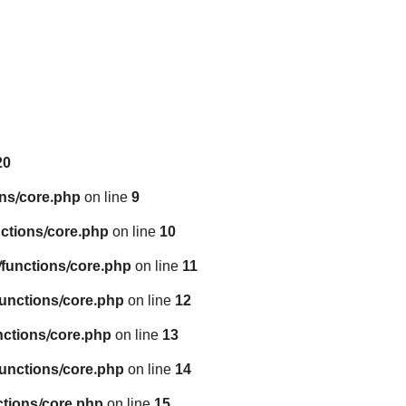
20
ns/core.php
on line
9
ctions/core.php
on line
10
functions/core.php
on line
11
unctions/core.php
on line
12
nctions/core.php
on line
13
unctions/core.php
on line
14
tions/core.php
on line
15