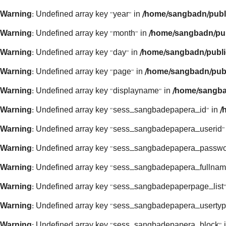
Warning
: Undefined array key "year" in
/home/sangbadn/publ
Warning
: Undefined array key "month" in
/home/sangbadn/pub
Warning
: Undefined array key "day" in
/home/sangbadn/publi
Warning
: Undefined array key "page" in
/home/sangbadn/publ
Warning
: Undefined array key "displayname" in
/home/sangba
Warning
: Undefined array key "sess_sangbadepapera_id" in
/
Warning
: Undefined array key "sess_sangbadepapera_userid"
Warning
: Undefined array key "sess_sangbadepapera_passwo
Warning
: Undefined array key "sess_sangbadepapera_fullnam
Warning
: Undefined array key "sess_sangbadepaperpage_list"
Warning
: Undefined array key "sess_sangbadepapera_usertyp
Warning
: Undefined array key "sess_sangbadepapera_block" 