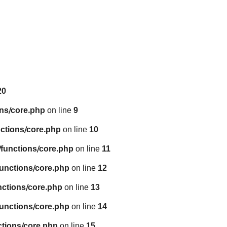
20
ns/core.php
on line
9
ctions/core.php
on line
10
functions/core.php
on line
11
unctions/core.php
on line
12
nctions/core.php
on line
13
unctions/core.php
on line
14
tions/core.php
on line
15