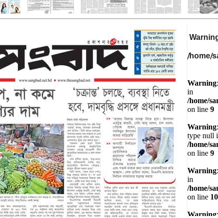
Warnin
/home/s