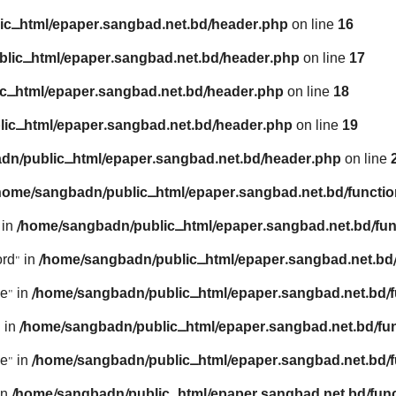
ic_html/epaper.sangbad.net.bd/header.php
on line
16
lic_html/epaper.sangbad.net.bd/header.php
on line
17
c_html/epaper.sangbad.net.bd/header.php
on line
18
ic_html/epaper.sangbad.net.bd/header.php
on line
19
dn/public_html/epaper.sangbad.net.bd/header.php
on line
home/sangbadn/public_html/epaper.sangbad.net.bd/functio
 in
/home/sangbadn/public_html/epaper.sangbad.net.bd/fun
rd" in
/home/sangbadn/public_html/epaper.sangbad.net.bd/
e" in
/home/sangbadn/public_html/epaper.sangbad.net.bd/f
 in
/home/sangbadn/public_html/epaper.sangbad.net.bd/fu
e" in
/home/sangbadn/public_html/epaper.sangbad.net.bd/f
in
/home/sangbadn/public_html/epaper.sangbad.net.bd/func