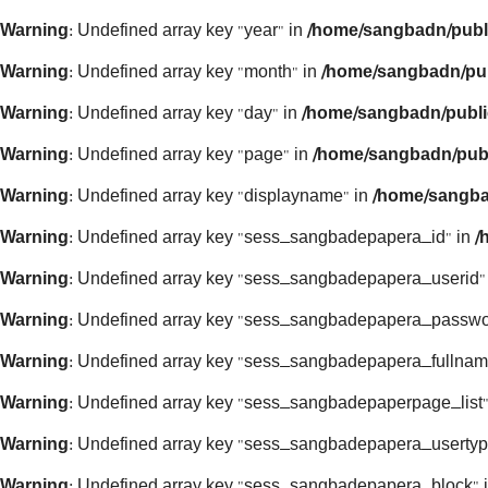
Warning
: Undefined array key "year" in
/home/sangbadn/publ
Warning
: Undefined array key "month" in
/home/sangbadn/pub
Warning
: Undefined array key "day" in
/home/sangbadn/publi
Warning
: Undefined array key "page" in
/home/sangbadn/publ
Warning
: Undefined array key "displayname" in
/home/sangba
Warning
: Undefined array key "sess_sangbadepapera_id" in
/
Warning
: Undefined array key "sess_sangbadepapera_userid"
Warning
: Undefined array key "sess_sangbadepapera_passwo
Warning
: Undefined array key "sess_sangbadepapera_fullnam
Warning
: Undefined array key "sess_sangbadepaperpage_list"
Warning
: Undefined array key "sess_sangbadepapera_usertyp
Warning
: Undefined array key "sess_sangbadepapera_block" 