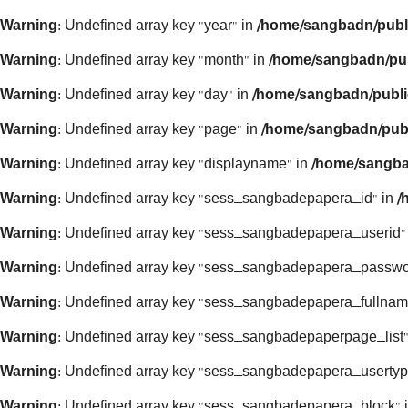
Warning
: Undefined array key "year" in
/home/sangbadn/publ
Warning
: Undefined array key "month" in
/home/sangbadn/pub
Warning
: Undefined array key "day" in
/home/sangbadn/publi
Warning
: Undefined array key "page" in
/home/sangbadn/publ
Warning
: Undefined array key "displayname" in
/home/sangba
Warning
: Undefined array key "sess_sangbadepapera_id" in
/
Warning
: Undefined array key "sess_sangbadepapera_userid"
Warning
: Undefined array key "sess_sangbadepapera_passwo
Warning
: Undefined array key "sess_sangbadepapera_fullnam
Warning
: Undefined array key "sess_sangbadepaperpage_list"
Warning
: Undefined array key "sess_sangbadepapera_usertyp
Warning
: Undefined array key "sess_sangbadepapera_block" 