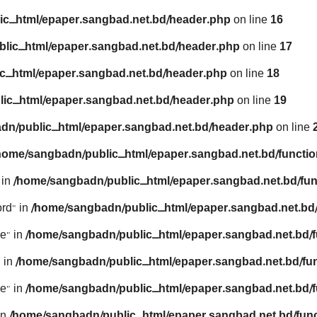
ic_html/epaper.sangbad.net.bd/header.php
on line
16
lic_html/epaper.sangbad.net.bd/header.php
on line
17
c_html/epaper.sangbad.net.bd/header.php
on line
18
ic_html/epaper.sangbad.net.bd/header.php
on line
19
dn/public_html/epaper.sangbad.net.bd/header.php
on line
home/sangbadn/public_html/epaper.sangbad.net.bd/functio
 in
/home/sangbadn/public_html/epaper.sangbad.net.bd/fun
rd" in
/home/sangbadn/public_html/epaper.sangbad.net.bd/
e" in
/home/sangbadn/public_html/epaper.sangbad.net.bd/f
 in
/home/sangbadn/public_html/epaper.sangbad.net.bd/fu
e" in
/home/sangbadn/public_html/epaper.sangbad.net.bd/f
in
/home/sangbadn/public_html/epaper.sangbad.net.bd/func