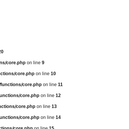
20
ns/core.php
on line
9
ctions/core.php
on line
10
functions/core.php
on line
11
unctions/core.php
on line
12
nctions/core.php
on line
13
unctions/core.php
on line
14
tions/core.php
on line
15