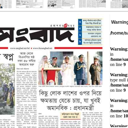
Warnin
/home/s