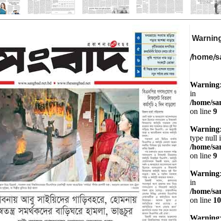
Warnin
/home/s