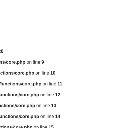
20
ns/core.php
on line
9
ctions/core.php
on line
10
functions/core.php
on line
11
unctions/core.php
on line
12
nctions/core.php
on line
13
unctions/core.php
on line
14
tions/core.php
on line
15