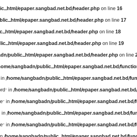
ic_html/epaper.sangbad.net.bd/header.php
on line
16
lic_html/epaper.sangbad.net.bd/header.php
on line
17
c_html/epaper.sangbad.net.bd/header.php
on line
18
ic_html/epaper.sangbad.net.bd/header.php
on line
19
dn/public_html/epaper.sangbad.net.bd/header.php
on line
home/sangbadn/public_html/epaper.sangbad.net.bd/functio
 in
/home/sangbadn/public_html/epaper.sangbad.net.bd/fun
rd" in
/home/sangbadn/public_html/epaper.sangbad.net.bd/
e" in
/home/sangbadn/public_html/epaper.sangbad.net.bd/f
 in
/home/sangbadn/public_html/epaper.sangbad.net.bd/fu
e" in
/home/sangbadn/public_html/epaper.sangbad.net.bd/f
in
/home/sangbadn/public_html/epaper.sangbad.net.bd/func