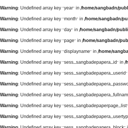
Warning
: Undefined array key "year" in
/home/sangbadn/publ
Warning
: Undefined array key "month" in
/home/sangbadn/pub
Warning
: Undefined array key "day" in
/home/sangbadn/publi
Warning
: Undefined array key "page" in
/home/sangbadn/publ
Warning
: Undefined array key "displayname" in
/home/sangba
Warning
: Undefined array key "sess_sangbadepapera_id" in
/
Warning
: Undefined array key "sess_sangbadepapera_userid"
Warning
: Undefined array key "sess_sangbadepapera_passwo
Warning
: Undefined array key "sess_sangbadepapera_fullnam
Warning
: Undefined array key "sess_sangbadepaperpage_list"
Warning
: Undefined array key "sess_sangbadepapera_usertyp
Warning
: Undefined array key "sess_sangbadepapera_block" 