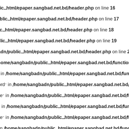
ic_html/epaper.sangbad.net.bd/header.php
on line
16
lic_html/epaper.sangbad.net.bd/header.php
on line
17
c_html/epaper.sangbad.net.bd/header.php
on line
18
ic_html/epaper.sangbad.net.bd/header.php
on line
19
dn/public_html/epaper.sangbad.net.bd/header.php
on line
home/sangbadn/public_html/epaper.sangbad.net.bd/functio
 in
/home/sangbadn/public_html/epaper.sangbad.net.bd/fun
rd" in
/home/sangbadn/public_html/epaper.sangbad.net.bd/
e" in
/home/sangbadn/public_html/epaper.sangbad.net.bd/f
 in
/home/sangbadn/public_html/epaper.sangbad.net.bd/fu
e" in
/home/sangbadn/public_html/epaper.sangbad.net.bd/f
in
/home/sangbadn/public_html/epaper.sangbad.net.bd/func