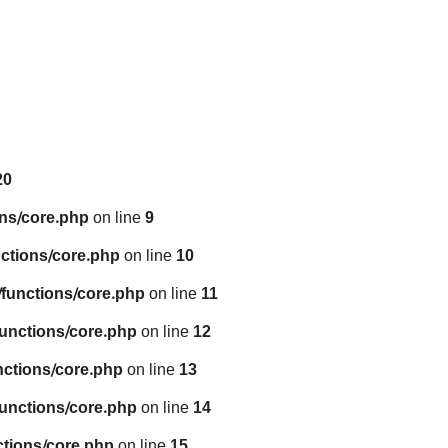
20
ns/core.php
on line
9
ctions/core.php
on line
10
functions/core.php
on line
11
unctions/core.php
on line
12
nctions/core.php
on line
13
unctions/core.php
on line
14
tions/core.php
on line
15