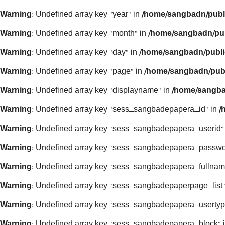
Warning
: Undefined array key "year" in
/home/sangbadn/publ
Warning
: Undefined array key "month" in
/home/sangbadn/pub
Warning
: Undefined array key "day" in
/home/sangbadn/publi
Warning
: Undefined array key "page" in
/home/sangbadn/publ
Warning
: Undefined array key "displayname" in
/home/sangba
Warning
: Undefined array key "sess_sangbadepapera_id" in
/
Warning
: Undefined array key "sess_sangbadepapera_userid"
Warning
: Undefined array key "sess_sangbadepapera_passwo
Warning
: Undefined array key "sess_sangbadepapera_fullnam
Warning
: Undefined array key "sess_sangbadepaperpage_list"
Warning
: Undefined array key "sess_sangbadepapera_usertyp
Warning
: Undefined array key "sess_sangbadepapera_block" 