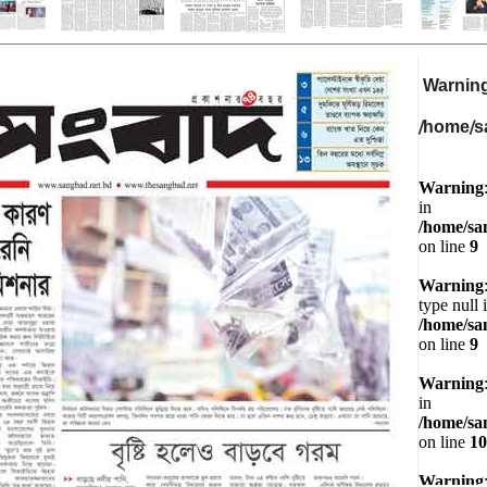
Warnin
/home/s