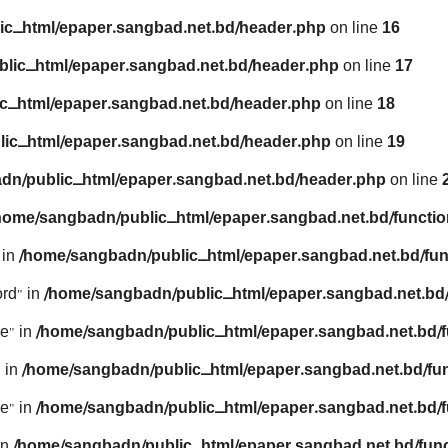
ic_html/epaper.sangbad.net.bd/header.php
on line
16
lic_html/epaper.sangbad.net.bd/header.php
on line
17
c_html/epaper.sangbad.net.bd/header.php
on line
18
ic_html/epaper.sangbad.net.bd/header.php
on line
19
dn/public_html/epaper.sangbad.net.bd/header.php
on line
home/sangbadn/public_html/epaper.sangbad.net.bd/functio
 in
/home/sangbadn/public_html/epaper.sangbad.net.bd/fun
rd" in
/home/sangbadn/public_html/epaper.sangbad.net.bd/
e" in
/home/sangbadn/public_html/epaper.sangbad.net.bd/f
 in
/home/sangbadn/public_html/epaper.sangbad.net.bd/fu
e" in
/home/sangbadn/public_html/epaper.sangbad.net.bd/f
in
/home/sangbadn/public_html/epaper.sangbad.net.bd/func