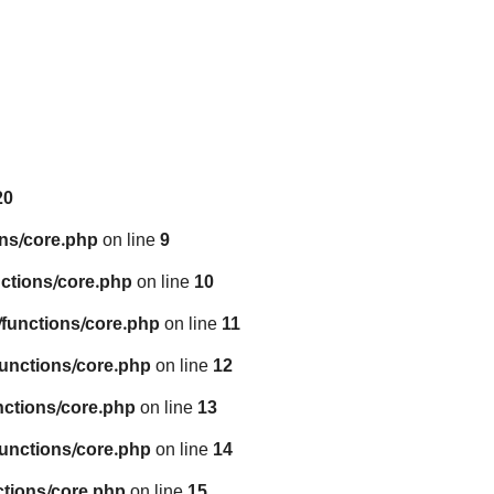
20
ns/core.php
on line
9
ctions/core.php
on line
10
functions/core.php
on line
11
unctions/core.php
on line
12
nctions/core.php
on line
13
unctions/core.php
on line
14
tions/core.php
on line
15