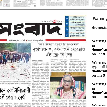
Warnin
/home/s