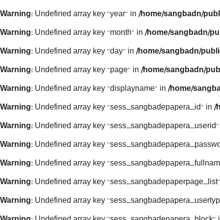
Warning
: Undefined array key "year" in
/home/sangbadn/publ
Warning
: Undefined array key "month" in
/home/sangbadn/pub
Warning
: Undefined array key "day" in
/home/sangbadn/publi
Warning
: Undefined array key "page" in
/home/sangbadn/publ
Warning
: Undefined array key "displayname" in
/home/sangba
Warning
: Undefined array key "sess_sangbadepapera_id" in
/
Warning
: Undefined array key "sess_sangbadepapera_userid"
Warning
: Undefined array key "sess_sangbadepapera_passwo
Warning
: Undefined array key "sess_sangbadepapera_fullnam
Warning
: Undefined array key "sess_sangbadepaperpage_list"
Warning
: Undefined array key "sess_sangbadepapera_usertyp
Warning
: Undefined array key "sess_sangbadepapera_block" 