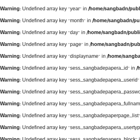
Warning
: Undefined array key "year" in
/home/sangbadn/publ
Warning
: Undefined array key "month" in
/home/sangbadn/pub
Warning
: Undefined array key "day" in
/home/sangbadn/publi
Warning
: Undefined array key "page" in
/home/sangbadn/publ
Warning
: Undefined array key "displayname" in
/home/sangba
Warning
: Undefined array key "sess_sangbadepapera_id" in
/
Warning
: Undefined array key "sess_sangbadepapera_userid"
Warning
: Undefined array key "sess_sangbadepapera_passwo
Warning
: Undefined array key "sess_sangbadepapera_fullnam
Warning
: Undefined array key "sess_sangbadepaperpage_list"
Warning
: Undefined array key "sess_sangbadepapera_usertyp
Warning
: Undefined array key "sess_sangbadepapera_block" 