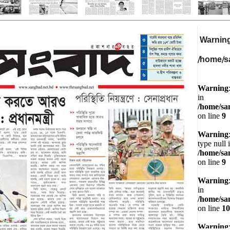
Warnin
/home/s