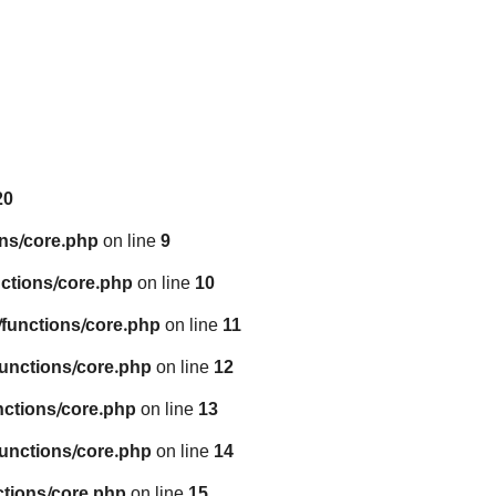
20
ns/core.php
on line
9
ctions/core.php
on line
10
functions/core.php
on line
11
unctions/core.php
on line
12
nctions/core.php
on line
13
unctions/core.php
on line
14
tions/core.php
on line
15