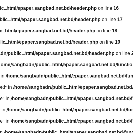
ic_html/epaper.sangbad.net.bd/header.php
on line
16
lic_html/epaper.sangbad.net.bd/header.php
on line
17
c_html/epaper.sangbad.net.bd/header.php
on line
18
ic_html/epaper.sangbad.net.bd/header.php
on line
19
dn/public_html/epaper.sangbad.net.bd/header.php
on line
home/sangbadn/public_html/epaper.sangbad.net.bd/functio
 in
/home/sangbadn/public_html/epaper.sangbad.net.bd/fun
rd" in
/home/sangbadn/public_html/epaper.sangbad.net.bd/
e" in
/home/sangbadn/public_html/epaper.sangbad.net.bd/f
 in
/home/sangbadn/public_html/epaper.sangbad.net.bd/fu
e" in
/home/sangbadn/public_html/epaper.sangbad.net.bd/f
in
/home/sangbadn/public_html/epaper.sangbad.net.bd/func