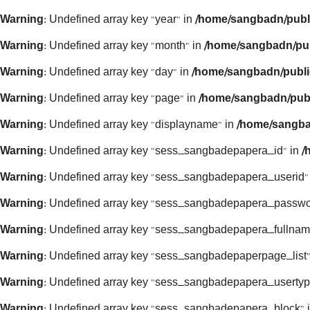
Warning
: Undefined array key "year" in
/home/sangbadn/publ
Warning
: Undefined array key "month" in
/home/sangbadn/pub
Warning
: Undefined array key "day" in
/home/sangbadn/publi
Warning
: Undefined array key "page" in
/home/sangbadn/publ
Warning
: Undefined array key "displayname" in
/home/sangba
Warning
: Undefined array key "sess_sangbadepapera_id" in
/
Warning
: Undefined array key "sess_sangbadepapera_userid"
Warning
: Undefined array key "sess_sangbadepapera_passwo
Warning
: Undefined array key "sess_sangbadepapera_fullnam
Warning
: Undefined array key "sess_sangbadepaperpage_list"
Warning
: Undefined array key "sess_sangbadepapera_usertyp
Warning
: Undefined array key "sess_sangbadepapera_block" 