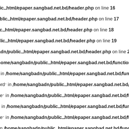
ic_html/epaper.sangbad.net.bd/header.php
on line
16
lic_html/epaper.sangbad.net.bd/header.php
on line
17
c_html/epaper.sangbad.net.bd/header.php
on line
18
ic_html/epaper.sangbad.net.bd/header.php
on line
19
dn/public_html/epaper.sangbad.net.bd/header.php
on line
home/sangbadn/public_html/epaper.sangbad.net.bd/functio
 in
/home/sangbadn/public_html/epaper.sangbad.net.bd/fun
rd" in
/home/sangbadn/public_html/epaper.sangbad.net.bd/
e" in
/home/sangbadn/public_html/epaper.sangbad.net.bd/f
 in
/home/sangbadn/public_html/epaper.sangbad.net.bd/fu
e" in
/home/sangbadn/public_html/epaper.sangbad.net.bd/f
in
/home/sangbadn/public_html/epaper.sangbad.net.bd/func