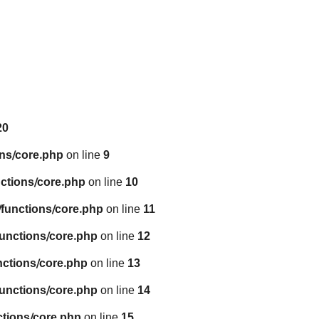
20
ns/core.php
on line
9
ctions/core.php
on line
10
functions/core.php
on line
11
unctions/core.php
on line
12
nctions/core.php
on line
13
unctions/core.php
on line
14
tions/core.php
on line
15