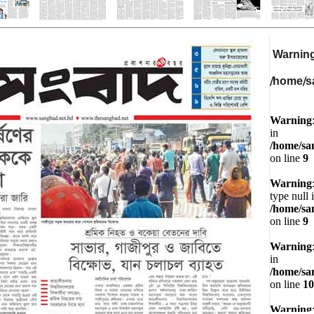
Warnin
/home/s