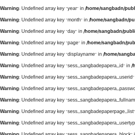
Warning
: Undefined array key "year" in
/home/sangbadn/publ
Warning
: Undefined array key "month" in
/home/sangbadn/pub
Warning
: Undefined array key "day" in
/home/sangbadn/publi
Warning
: Undefined array key "page" in
/home/sangbadn/publ
Warning
: Undefined array key "displayname" in
/home/sangba
Warning
: Undefined array key "sess_sangbadepapera_id" in
/
Warning
: Undefined array key "sess_sangbadepapera_userid"
Warning
: Undefined array key "sess_sangbadepapera_passwo
Warning
: Undefined array key "sess_sangbadepapera_fullnam
Warning
: Undefined array key "sess_sangbadepaperpage_list"
Warning
: Undefined array key "sess_sangbadepapera_usertyp
Warning
: Undefined array key "sess_sangbadepapera_block" 