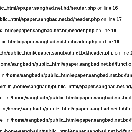
ic_html/epaper.sangbad.net.bd/header.php
on line
16
lic_html/epaper.sangbad.net.bd/header.php
on line
17
c_html/epaper.sangbad.net.bd/header.php
on line
18
ic_html/epaper.sangbad.net.bd/header.php
on line
19
dn/public_html/epaper.sangbad.net.bd/header.php
on line
home/sangbadn/public_html/epaper.sangbad.net.bd/functio
 in
/home/sangbadn/public_html/epaper.sangbad.net.bd/fun
rd" in
/home/sangbadn/public_html/epaper.sangbad.net.bd/
e" in
/home/sangbadn/public_html/epaper.sangbad.net.bd/f
 in
/home/sangbadn/public_html/epaper.sangbad.net.bd/fu
e" in
/home/sangbadn/public_html/epaper.sangbad.net.bd/f
in
/home/sangbadn/public_html/epaper.sangbad.net.bd/func