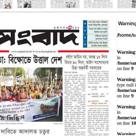
Warnin
/home/s