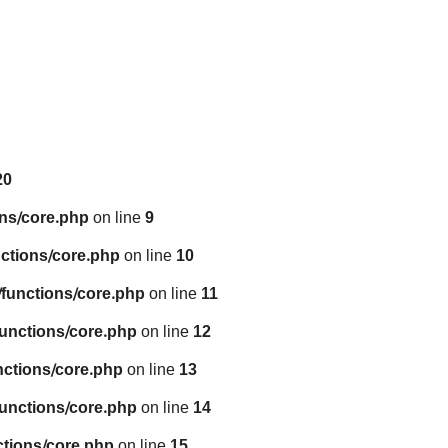
20
ns/core.php
on line
9
ctions/core.php
on line
10
functions/core.php
on line
11
unctions/core.php
on line
12
nctions/core.php
on line
13
unctions/core.php
on line
14
tions/core.php
on line
15