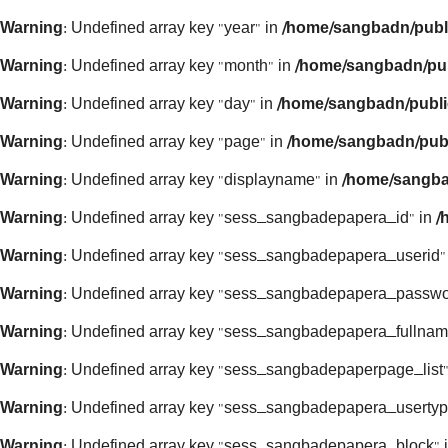
Warning
: Undefined array key "year" in
/home/sangbadn/publ
Warning
: Undefined array key "month" in
/home/sangbadn/pub
Warning
: Undefined array key "day" in
/home/sangbadn/publi
Warning
: Undefined array key "page" in
/home/sangbadn/publ
Warning
: Undefined array key "displayname" in
/home/sangba
Warning
: Undefined array key "sess_sangbadepapera_id" in
/
Warning
: Undefined array key "sess_sangbadepapera_userid"
Warning
: Undefined array key "sess_sangbadepapera_passwo
Warning
: Undefined array key "sess_sangbadepapera_fullnam
Warning
: Undefined array key "sess_sangbadepaperpage_list"
Warning
: Undefined array key "sess_sangbadepapera_usertyp
Warning
: Undefined array key "sess_sangbadepapera_block" 