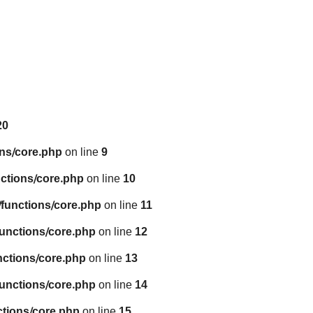
20
ns/core.php
on line
9
ctions/core.php
on line
10
functions/core.php
on line
11
unctions/core.php
on line
12
nctions/core.php
on line
13
unctions/core.php
on line
14
tions/core.php
on line
15