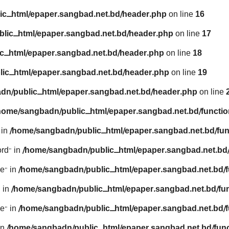
ic_html/epaper.sangbad.net.bd/header.php
on line
16
lic_html/epaper.sangbad.net.bd/header.php
on line
17
c_html/epaper.sangbad.net.bd/header.php
on line
18
ic_html/epaper.sangbad.net.bd/header.php
on line
19
dn/public_html/epaper.sangbad.net.bd/header.php
on line
home/sangbadn/public_html/epaper.sangbad.net.bd/functio
 in
/home/sangbadn/public_html/epaper.sangbad.net.bd/fun
rd" in
/home/sangbadn/public_html/epaper.sangbad.net.bd/
e" in
/home/sangbadn/public_html/epaper.sangbad.net.bd/f
 in
/home/sangbadn/public_html/epaper.sangbad.net.bd/fu
e" in
/home/sangbadn/public_html/epaper.sangbad.net.bd/f
in
/home/sangbadn/public_html/epaper.sangbad.net.bd/func