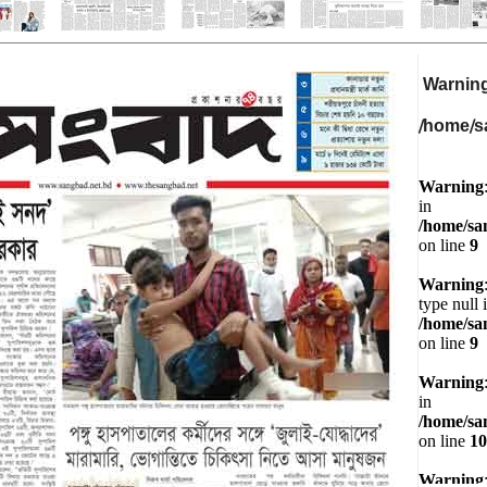
Warnin
/home/s