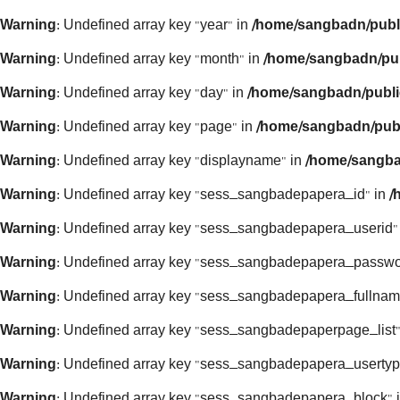
Warning
: Undefined array key "year" in
/home/sangbadn/publ
Warning
: Undefined array key "month" in
/home/sangbadn/pub
Warning
: Undefined array key "day" in
/home/sangbadn/publi
Warning
: Undefined array key "page" in
/home/sangbadn/publ
Warning
: Undefined array key "displayname" in
/home/sangba
Warning
: Undefined array key "sess_sangbadepapera_id" in
/
Warning
: Undefined array key "sess_sangbadepapera_userid"
Warning
: Undefined array key "sess_sangbadepapera_passwo
Warning
: Undefined array key "sess_sangbadepapera_fullnam
Warning
: Undefined array key "sess_sangbadepaperpage_list"
Warning
: Undefined array key "sess_sangbadepapera_usertyp
Warning
: Undefined array key "sess_sangbadepapera_block" 