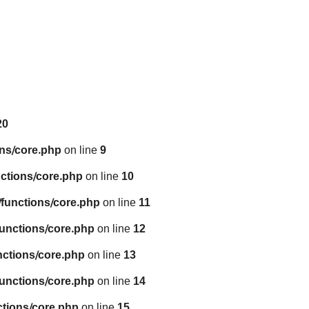
20
ns/core.php
on line
9
ctions/core.php
on line
10
functions/core.php
on line
11
unctions/core.php
on line
12
nctions/core.php
on line
13
unctions/core.php
on line
14
tions/core.php
on line
15