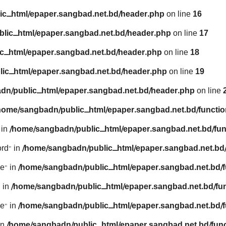
ic_html/epaper.sangbad.net.bd/header.php
on line
16
lic_html/epaper.sangbad.net.bd/header.php
on line
17
c_html/epaper.sangbad.net.bd/header.php
on line
18
ic_html/epaper.sangbad.net.bd/header.php
on line
19
dn/public_html/epaper.sangbad.net.bd/header.php
on line
home/sangbadn/public_html/epaper.sangbad.net.bd/functio
 in
/home/sangbadn/public_html/epaper.sangbad.net.bd/fun
rd" in
/home/sangbadn/public_html/epaper.sangbad.net.bd/
e" in
/home/sangbadn/public_html/epaper.sangbad.net.bd/f
 in
/home/sangbadn/public_html/epaper.sangbad.net.bd/fu
e" in
/home/sangbadn/public_html/epaper.sangbad.net.bd/f
in
/home/sangbadn/public_html/epaper.sangbad.net.bd/func