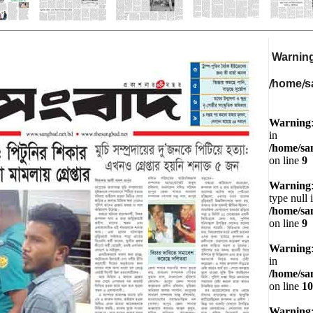
Warnin
/home/s