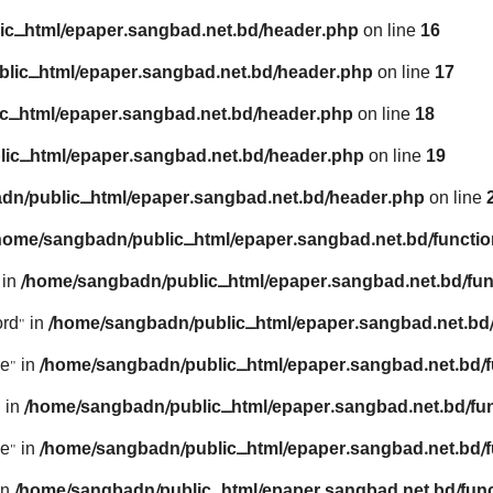
ic_html/epaper.sangbad.net.bd/header.php
on line
16
lic_html/epaper.sangbad.net.bd/header.php
on line
17
c_html/epaper.sangbad.net.bd/header.php
on line
18
ic_html/epaper.sangbad.net.bd/header.php
on line
19
dn/public_html/epaper.sangbad.net.bd/header.php
on line
home/sangbadn/public_html/epaper.sangbad.net.bd/functio
 in
/home/sangbadn/public_html/epaper.sangbad.net.bd/fun
rd" in
/home/sangbadn/public_html/epaper.sangbad.net.bd/
e" in
/home/sangbadn/public_html/epaper.sangbad.net.bd/f
 in
/home/sangbadn/public_html/epaper.sangbad.net.bd/fu
e" in
/home/sangbadn/public_html/epaper.sangbad.net.bd/f
in
/home/sangbadn/public_html/epaper.sangbad.net.bd/func