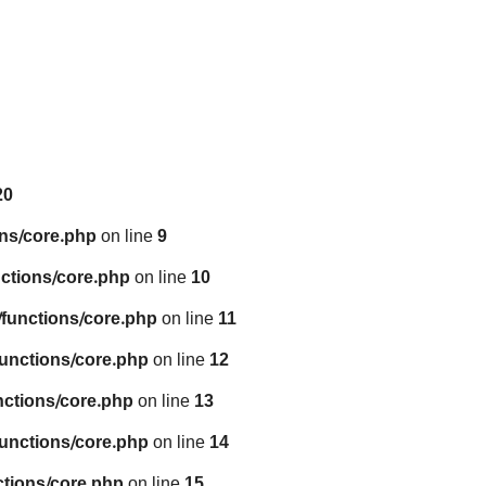
20
ns/core.php
on line
9
ctions/core.php
on line
10
functions/core.php
on line
11
unctions/core.php
on line
12
nctions/core.php
on line
13
unctions/core.php
on line
14
tions/core.php
on line
15