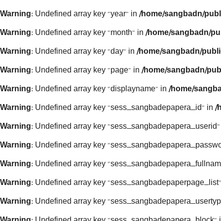
Warning
: Undefined array key "year" in
/home/sangbadn/publ
Warning
: Undefined array key "month" in
/home/sangbadn/pub
Warning
: Undefined array key "day" in
/home/sangbadn/publi
Warning
: Undefined array key "page" in
/home/sangbadn/publ
Warning
: Undefined array key "displayname" in
/home/sangba
Warning
: Undefined array key "sess_sangbadepapera_id" in
/
Warning
: Undefined array key "sess_sangbadepapera_userid"
Warning
: Undefined array key "sess_sangbadepapera_passwo
Warning
: Undefined array key "sess_sangbadepapera_fullnam
Warning
: Undefined array key "sess_sangbadepaperpage_list"
Warning
: Undefined array key "sess_sangbadepapera_usertyp
Warning
: Undefined array key "sess_sangbadepapera_block" 