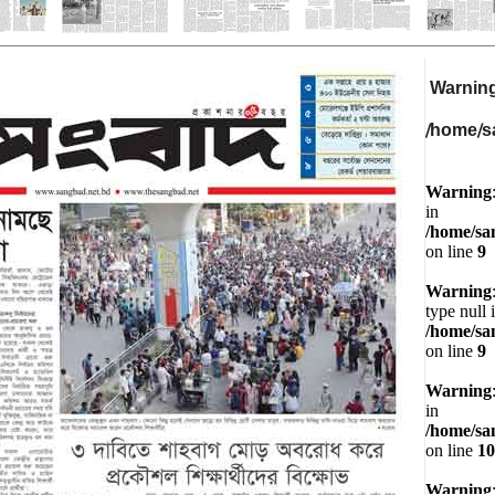
Warnin
/home/s