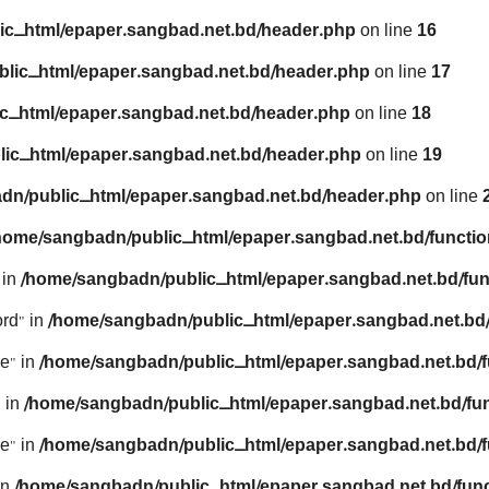
ic_html/epaper.sangbad.net.bd/header.php
on line
16
lic_html/epaper.sangbad.net.bd/header.php
on line
17
c_html/epaper.sangbad.net.bd/header.php
on line
18
ic_html/epaper.sangbad.net.bd/header.php
on line
19
dn/public_html/epaper.sangbad.net.bd/header.php
on line
home/sangbadn/public_html/epaper.sangbad.net.bd/functio
 in
/home/sangbadn/public_html/epaper.sangbad.net.bd/fun
rd" in
/home/sangbadn/public_html/epaper.sangbad.net.bd/
e" in
/home/sangbadn/public_html/epaper.sangbad.net.bd/f
 in
/home/sangbadn/public_html/epaper.sangbad.net.bd/fu
e" in
/home/sangbadn/public_html/epaper.sangbad.net.bd/f
in
/home/sangbadn/public_html/epaper.sangbad.net.bd/func