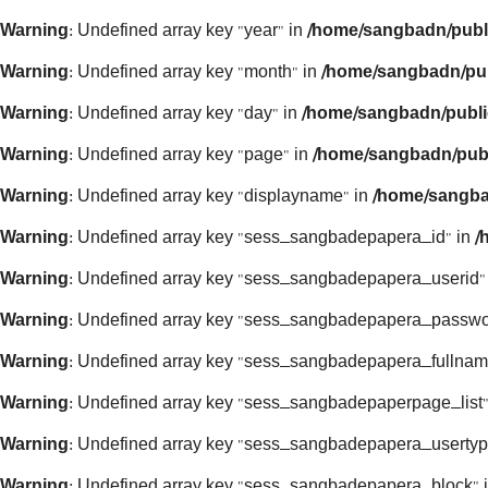
Warning
: Undefined array key "year" in
/home/sangbadn/publ
Warning
: Undefined array key "month" in
/home/sangbadn/pub
Warning
: Undefined array key "day" in
/home/sangbadn/publi
Warning
: Undefined array key "page" in
/home/sangbadn/publ
Warning
: Undefined array key "displayname" in
/home/sangba
Warning
: Undefined array key "sess_sangbadepapera_id" in
/
Warning
: Undefined array key "sess_sangbadepapera_userid"
Warning
: Undefined array key "sess_sangbadepapera_passwo
Warning
: Undefined array key "sess_sangbadepapera_fullnam
Warning
: Undefined array key "sess_sangbadepaperpage_list"
Warning
: Undefined array key "sess_sangbadepapera_usertyp
Warning
: Undefined array key "sess_sangbadepapera_block" 