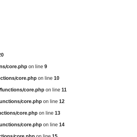
20
ns/core.php
on line
9
ctions/core.php
on line
10
functions/core.php
on line
11
unctions/core.php
on line
12
nctions/core.php
on line
13
unctions/core.php
on line
14
tions/core.php
on line
15