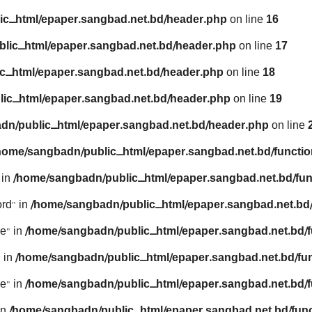
ic_html/epaper.sangbad.net.bd/header.php
on line
16
lic_html/epaper.sangbad.net.bd/header.php
on line
17
c_html/epaper.sangbad.net.bd/header.php
on line
18
ic_html/epaper.sangbad.net.bd/header.php
on line
19
dn/public_html/epaper.sangbad.net.bd/header.php
on line
home/sangbadn/public_html/epaper.sangbad.net.bd/functio
 in
/home/sangbadn/public_html/epaper.sangbad.net.bd/fun
rd" in
/home/sangbadn/public_html/epaper.sangbad.net.bd/
e" in
/home/sangbadn/public_html/epaper.sangbad.net.bd/f
 in
/home/sangbadn/public_html/epaper.sangbad.net.bd/fu
e" in
/home/sangbadn/public_html/epaper.sangbad.net.bd/f
in
/home/sangbadn/public_html/epaper.sangbad.net.bd/func