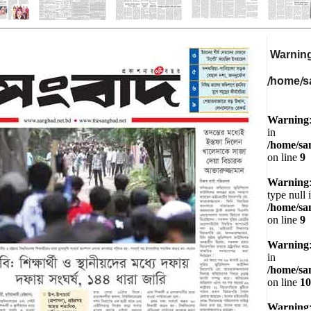
Warnin
/home/s