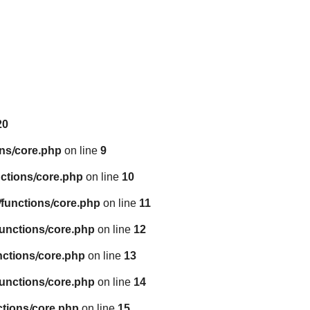
20
ns/core.php
on line
9
ctions/core.php
on line
10
functions/core.php
on line
11
unctions/core.php
on line
12
nctions/core.php
on line
13
unctions/core.php
on line
14
tions/core.php
on line
15