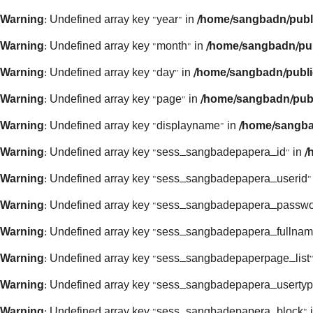
Warning
: Undefined array key "year" in
/home/sangbadn/publ
Warning
: Undefined array key "month" in
/home/sangbadn/pub
Warning
: Undefined array key "day" in
/home/sangbadn/publi
Warning
: Undefined array key "page" in
/home/sangbadn/publ
Warning
: Undefined array key "displayname" in
/home/sangba
Warning
: Undefined array key "sess_sangbadepapera_id" in
/
Warning
: Undefined array key "sess_sangbadepapera_userid"
Warning
: Undefined array key "sess_sangbadepapera_passwo
Warning
: Undefined array key "sess_sangbadepapera_fullnam
Warning
: Undefined array key "sess_sangbadepaperpage_list"
Warning
: Undefined array key "sess_sangbadepapera_usertyp
Warning
: Undefined array key "sess_sangbadepapera_block" 