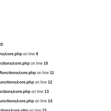
20
ns/core.php
on line
9
ctions/core.php
on line
10
functions/core.php
on line
11
unctions/core.php
on line
12
nctions/core.php
on line
13
unctions/core.php
on line
14
tions/core.php
on line
15