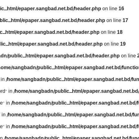
ic_html/epaper.sangbad.net.bd/header.php
on line
16
lic_html/epaper.sangbad.net.bd/header.php
on line
17
c_html/epaper.sangbad.net.bd/header.php
on line
18
ic_html/epaper.sangbad.net.bd/header.php
on line
19
dn/public_html/epaper.sangbad.net.bd/header.php
on line
home/sangbadn/public_html/epaper.sangbad.net.bd/functio
 in
/home/sangbadn/public_html/epaper.sangbad.net.bd/fun
rd" in
/home/sangbadn/public_html/epaper.sangbad.net.bd/
e" in
/home/sangbadn/public_html/epaper.sangbad.net.bd/f
 in
/home/sangbadn/public_html/epaper.sangbad.net.bd/fu
e" in
/home/sangbadn/public_html/epaper.sangbad.net.bd/f
in
/home/sangbadn/public_html/epaper.sangbad.net.bd/func