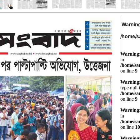
Warnin
/home/s