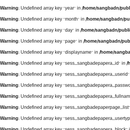
Warning
: Undefined array key "year" in
/home/sangbadn/publ
Warning
: Undefined array key "month" in
/home/sangbadn/pub
Warning
: Undefined array key "day" in
/home/sangbadn/publi
Warning
: Undefined array key "page" in
/home/sangbadn/publ
Warning
: Undefined array key "displayname" in
/home/sangba
Warning
: Undefined array key "sess_sangbadepapera_id" in
/
Warning
: Undefined array key "sess_sangbadepapera_userid"
Warning
: Undefined array key "sess_sangbadepapera_passwo
Warning
: Undefined array key "sess_sangbadepapera_fullnam
Warning
: Undefined array key "sess_sangbadepaperpage_list"
Warning
: Undefined array key "sess_sangbadepapera_usertyp
Warning
: Undefined array key "sess_sangbadepapera_block" 