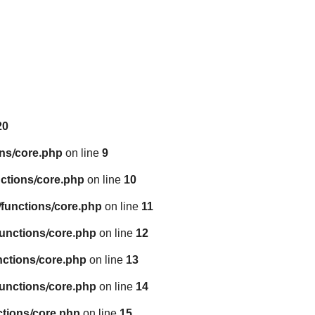
20
ns/core.php
on line
9
ctions/core.php
on line
10
functions/core.php
on line
11
unctions/core.php
on line
12
nctions/core.php
on line
13
unctions/core.php
on line
14
tions/core.php
on line
15