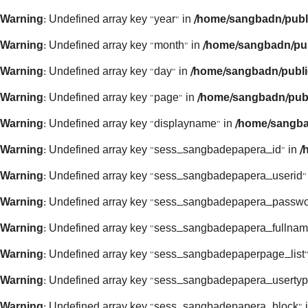
Warning
: Undefined array key "year" in
/home/sangbadn/publ
Warning
: Undefined array key "month" in
/home/sangbadn/pub
Warning
: Undefined array key "day" in
/home/sangbadn/publi
Warning
: Undefined array key "page" in
/home/sangbadn/publ
Warning
: Undefined array key "displayname" in
/home/sangba
Warning
: Undefined array key "sess_sangbadepapera_id" in
/
Warning
: Undefined array key "sess_sangbadepapera_userid"
Warning
: Undefined array key "sess_sangbadepapera_passwo
Warning
: Undefined array key "sess_sangbadepapera_fullnam
Warning
: Undefined array key "sess_sangbadepaperpage_list"
Warning
: Undefined array key "sess_sangbadepapera_usertyp
Warning
: Undefined array key "sess_sangbadepapera_block" 