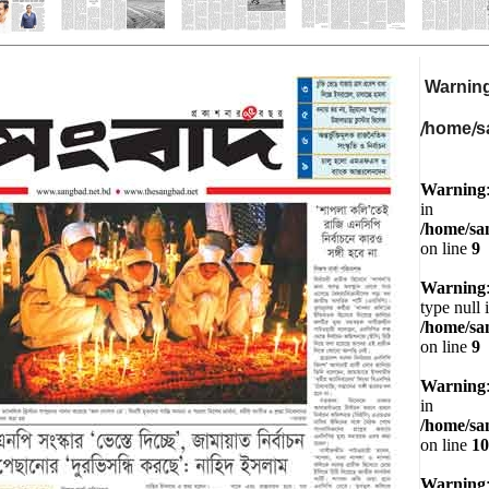
Warnin
/home/s