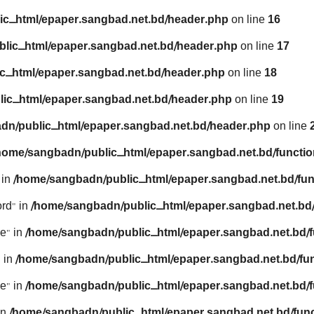
ic_html/epaper.sangbad.net.bd/header.php
on line
16
lic_html/epaper.sangbad.net.bd/header.php
on line
17
c_html/epaper.sangbad.net.bd/header.php
on line
18
ic_html/epaper.sangbad.net.bd/header.php
on line
19
dn/public_html/epaper.sangbad.net.bd/header.php
on line
home/sangbadn/public_html/epaper.sangbad.net.bd/functio
 in
/home/sangbadn/public_html/epaper.sangbad.net.bd/fun
rd" in
/home/sangbadn/public_html/epaper.sangbad.net.bd/
e" in
/home/sangbadn/public_html/epaper.sangbad.net.bd/f
 in
/home/sangbadn/public_html/epaper.sangbad.net.bd/fu
e" in
/home/sangbadn/public_html/epaper.sangbad.net.bd/f
in
/home/sangbadn/public_html/epaper.sangbad.net.bd/func