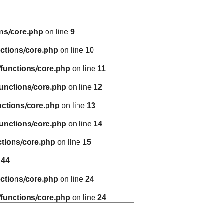
ns/core.php
on line
9
ctions/core.php
on line
10
functions/core.php
on line
11
unctions/core.php
on line
12
nctions/core.php
on line
13
unctions/core.php
on line
14
tions/core.php
on line
15
e
44
ctions/core.php
on line
24
functions/core.php
on line
24