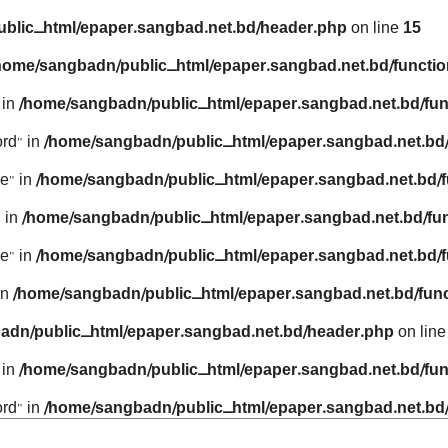
blic_html/epaper.sangbad.net.bd/header.php
on line
15
home/sangbadn/public_html/epaper.sangbad.net.bd/functio
 in
/home/sangbadn/public_html/epaper.sangbad.net.bd/fun
rd" in
/home/sangbadn/public_html/epaper.sangbad.net.bd/
e" in
/home/sangbadn/public_html/epaper.sangbad.net.bd/f
 in
/home/sangbadn/public_html/epaper.sangbad.net.bd/fu
e" in
/home/sangbadn/public_html/epaper.sangbad.net.bd/f
in
/home/sangbadn/public_html/epaper.sangbad.net.bd/func
adn/public_html/epaper.sangbad.net.bd/header.php
on lin
 in
/home/sangbadn/public_html/epaper.sangbad.net.bd/fun
rd" in
/home/sangbadn/public_html/epaper.sangbad.net.bd/